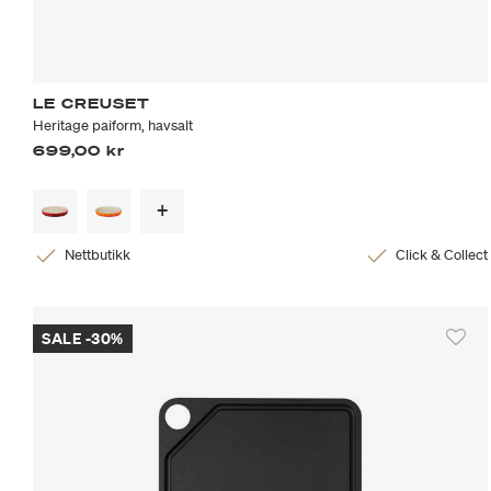
LE CREUSET
Heritage paiform, havsalt
699,00 kr
Nettbutikk
Click & Collect
SALE -30%