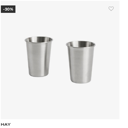
-30%
HAY