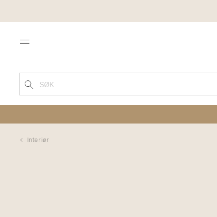
Menu
SØK
Interiør