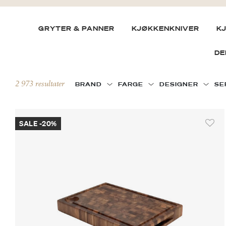
GRYTER & PANNER
KJØKKENKNIVER
K
DE
2 973 resultater
BRAND
FARGE
DESIGNER
SE
SALE -20%