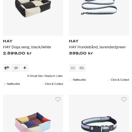
HAY
HAY
HAY Dogs seng, black/white
HAY Hundebånd, lavender/green
2.599,00 kr
339,00 kr
X-Small
Stor
Medium
Liten
Nettbutikk
Click & Collect
Nettbutikk
Click & Collect