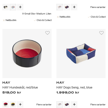
Flere varianter
X-Small
Stor
Medium
Liten
Nettbutikk
Click & Collect
Nettbutikk
Click & Collect
HAY
HAY
HAY Hundeskål, red/blue
HAY Dogs Seng, red, blue
519,00 kr
1.999,00 kr
Flere varianter
Flere varianter