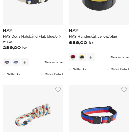
HAY
HAY
HAY Dogs Halsbånd Flat, blue/off-
HAY Hundeskål, yellow/blue
white
689,00 kr
289,00 kr
Flere varianter
Flere varianter
Nettbutikk
Click & Collect
Nettbutikk
Click & Collect