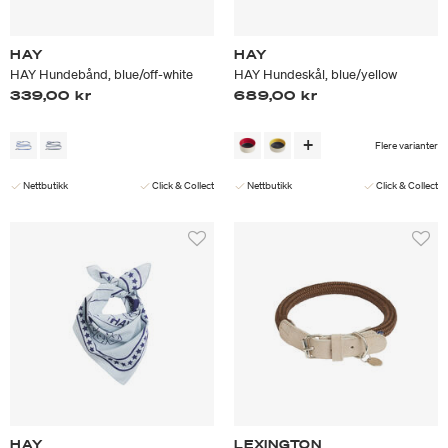
HAY
HAY
HAY Hundebånd, blue/off-white
HAY Hundeskål, blue/yellow
339,00 kr
689,00 kr
Flere varianter
Nettbutikk
Click & Collect
Nettbutikk
Click & Collect
HAY
LEXINGTON