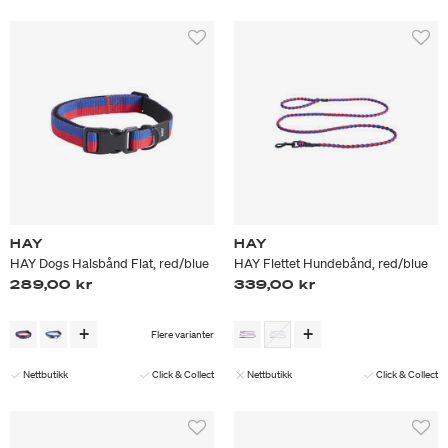
HAY
HAY
HAY Dogs Halsbånd Flat, red/blue
HAY Flettet Hundebånd, red/blue
289,00 kr
339,00 kr
Flere varianter
Nettbutikk
Click & Collect
Nettbutikk
Click & Collect