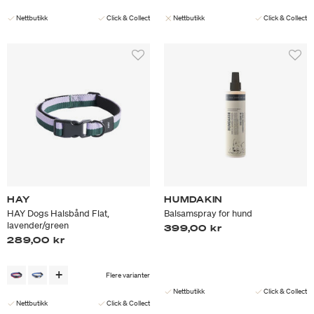
Nettbutikk
Click & Collect
Nettbutikk
Click & Collect
HAY
HUMDAKIN
HAY Dogs Halsbånd Flat,
Balsamspray for hund
lavender/green
399,00 kr
289,00 kr
Flere varianter
Nettbutikk
Click & Collect
Nettbutikk
Click & Collect