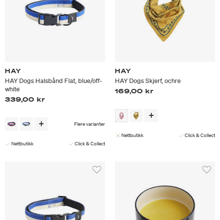
HAY
HAY
HAY Dogs Halsbånd Flat, blue/off-
HAY Dogs Skjerf, ochre
white
169,00 kr
339,00 kr
Flere varianter
Nettbutikk
Click & Collect
Nettbutikk
Click & Collect