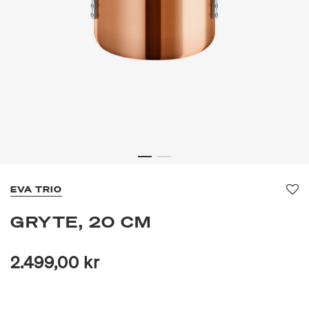
EVA TRIO
Fav
GRYTE, 20 CM
2.499,00 kr