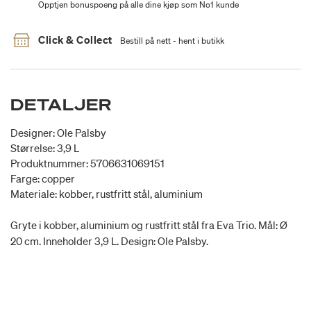
Opptjen bonuspoeng på alle dine kjøp som No1 kunde
Click & Collect
Bestill på nett - hent i butikk
DETALJER
Designer: Ole Palsby
Størrelse: 3,9 L
Produktnummer: 5706631069151
Farge: copper
Materiale: kobber, rustfritt stål, aluminium
Gryte i kobber, aluminium og rustfritt stål fra Eva Trio. Mål: Ø
20 cm. Inneholder 3,9 L. Design: Ole Palsby.