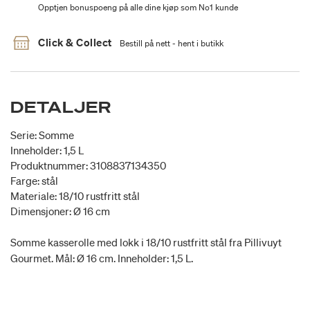
Opptjen bonuspoeng på alle dine kjøp som No1 kunde
Click & Collect
Bestill på nett - hent i butikk
DETALJER
Serie: Somme
Inneholder: 1,5 L
Produktnummer: 3108837134350
Farge: stål
Materiale: 18/10 rustfritt stål
Dimensjoner: Ø 16 cm
Somme kasserolle med lokk i 18/10 rustfritt stål fra Pillivuyt
Gourmet. Mål: Ø 16 cm. Inneholder: 1,5 L.