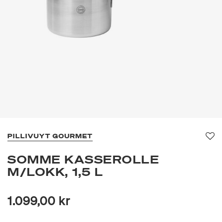
PILLIVUYT GOURMET
Fav
SOMME KASSEROLLE
M/LOKK, 1,5 L
1.099,00 kr