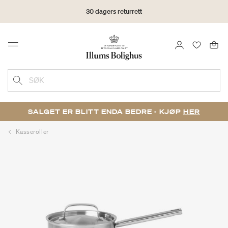
30 dagers returrett
LOGG INN
FAVORIT
Menu
SØK
SALGET ER BLITT ENDA BEDRE - KJØP
HER
Kasseroller