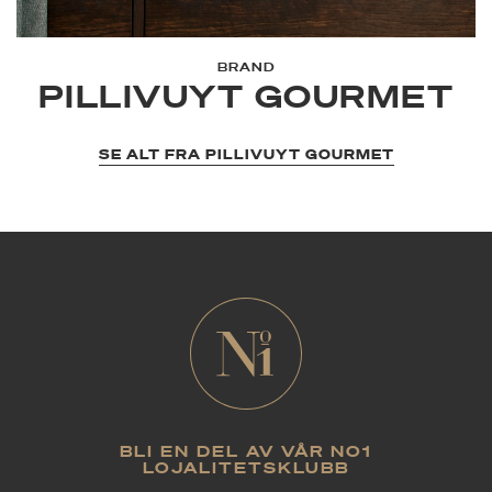
BRAND
PILLIVUYT GOURMET
SE ALT FRA PILLIVUYT GOURMET
BLI EN DEL AV VÅR NO1
LOJALITETSKLUBB