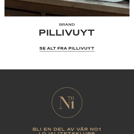
BRAND
PILLIVUYT
SE ALT FRA PILLIVUYT
BLI EN DEL AV VÅR NO1
LOJALITETSKLUBB