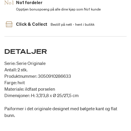
No1 fordeler
Opptjen bonuspoeng på alle dine kjøp som No1 kunde
Click & Collect
Bestill på nett - hent i butikk
DETALJER
Serie: Serie Originale
Antall: 2 stk.
Produktnummer: 3050910286633
Farge: hvit
Materiale: ildfast porselen
Dimensjoner: H: 3,7/3,8 x Ø 25/27,5 cm
Paiformer i det originale designet med bølgete kant og flat
bunn.