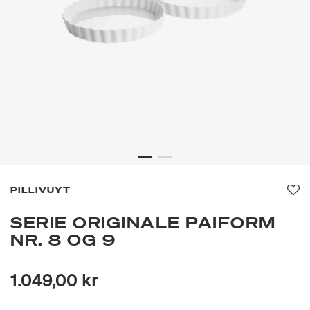
PILLIVUYT
Fav
SERIE ORIGINALE PAIFORM
NR. 8 OG 9
1.049,00 kr