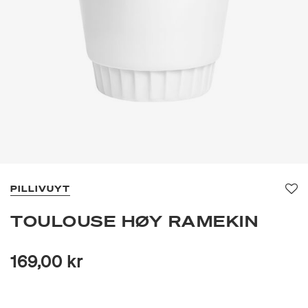
PILLIVUYT
Fav
TOULOUSE HØY RAMEKIN
169,00 kr