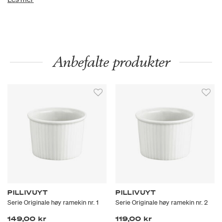
historie, hvor det er respekt for tradisjonene i et nåtidig design.
Anbefalte produkter
PILLIVUYT
PILLIVUYT
Serie Originale høy ramekin nr. 1
Serie Originale høy ramekin nr. 2
149,00 kr
119,00 kr