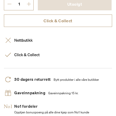
Utsolgt
Click & Collect
Nettbutikk
Click & Collect
30 dagers returrett
Bytt produkter i alle våre butikker
Gaveinnpakning
Gaveinnpakning 15 kr.
No1 fordeler
Opptjen bonuspoeng på alle dine kjøp som No1 kunde