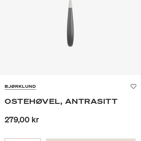
BJØRKLUND
Fav
OSTEHØVEL, ANTRASITT
279,00 kr