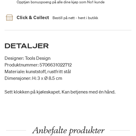
Opptjen bonuspoeng på alle dine kjøp som No1 kunde
Click & Collect
Bestill på nett - hent i butikk
DETALJER
Designer: Tools Design
Produktnummer: 5706631022712
Materiale: kunststoff, rustfritt stål
Dimensjoner: H: 3 x Ø 8.5 cm
Sett klokken på kjøleskapet. Kan betjenes med én hånd.
Anbefalte produkter