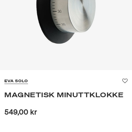
EVA SOLO
Fav
MAGNETISK MINUTTKLOKKE
549,00 kr