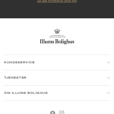
Se alle fordelene dine her
KUNDESERVICE
TJENESTER
OM ILLUMS BOLIGHUS