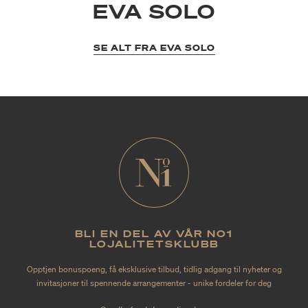
EVA SOLO
SE ALT FRA EVA SOLO
BLI EN DEL AV VÅR NO1
LOJALITETSKLUBB
Opptjen bonuspoeng, få eksklusive tilbud, tidlig adgang til nyheter og
invitasjoner til spennende arrangementer - unike fordeler for deg