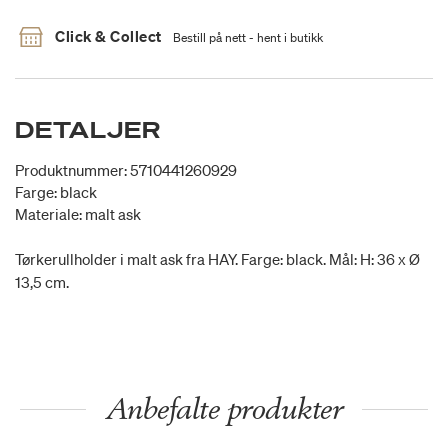
Click & Collect
Bestill på nett - hent i butikk
DETALJER
Produktnummer: 5710441260929
Farge: black
Materiale: malt ask
Tørkerullholder i malt ask fra HAY. Farge: black. Mål: H: 36 x Ø
13,5 cm.
Anbefalte produkter