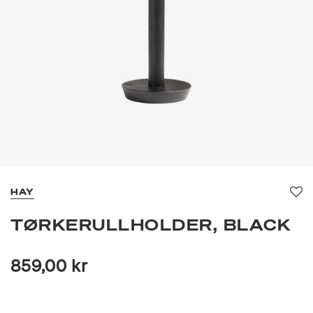
HAY
Fav
TØRKERULLHOLDER, BLACK
859,00 kr