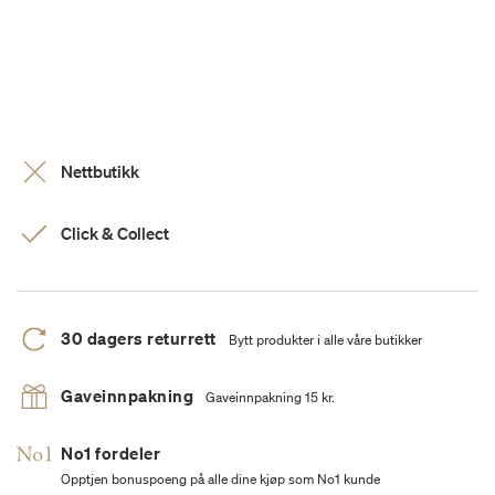
Nettbutikk
Click & Collect
30 dagers returrett
Bytt produkter i alle våre butikker
Gaveinnpakning
Gaveinnpakning 15 kr.
No1 fordeler
Opptjen bonuspoeng på alle dine kjøp som No1 kunde