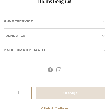
KUNDESERVICE
TJENESTER
OM ILLUMS BOLIGHUS
Utsolgt
Kjøpsbetingelser
Personvern
Click & Collect