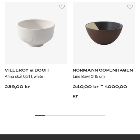
VILLEROY & BOCH
NORMANN COPENHAGEN
Afina skål 0,21 l, white
Line Bowl Ø 15 cm
-
239,00 kr
240,00 kr
1.000,00
kr