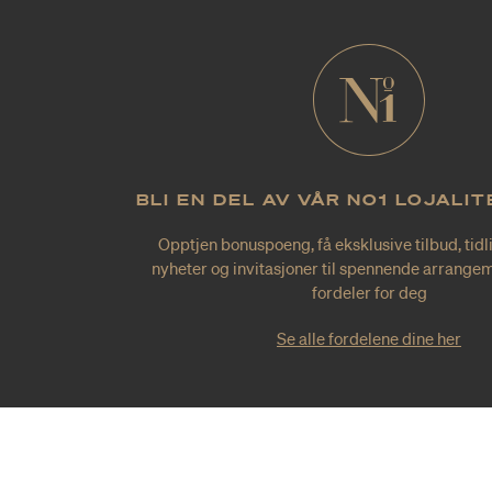
BLI EN DEL AV VÅR NO1 LOJALI
Opptjen bonuspoeng, få eksklusive tilbud, tidl
nyheter og invitasjoner til spennende arrangem
fordeler for deg
Se alle fordelene dine her