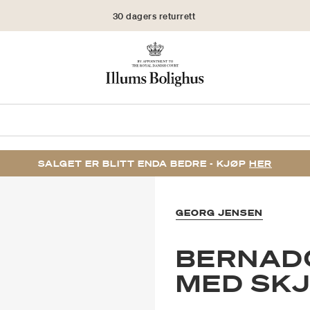
30 dagers returrett
SALGET ER BLITT ENDA BEDRE - KJØP
HER
GEORG JENSEN
BERNAD
MED SK