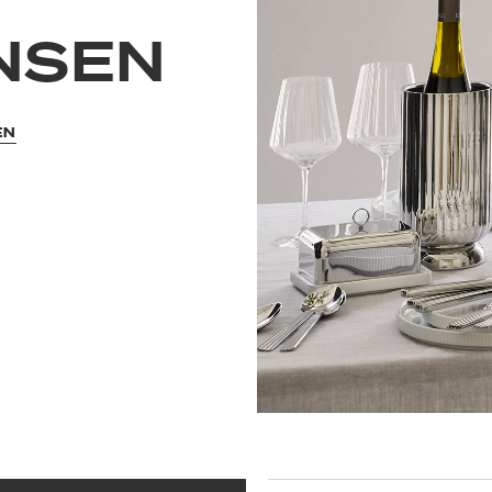
NSEN
EN