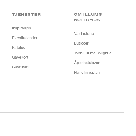
TJENESTER
OM ILLUMS
BOLIGHUS
Inspirasjon
Vår historie
Eventkalender
Butikker
Katalog
Jobb i Illums Bolighus
Gavekort
Åpenhetsloven
Gavelister
Handlingsplan