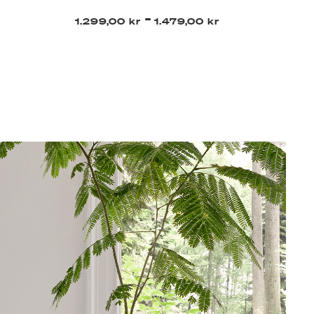
-
1.299,00 kr
1.479,00 kr
2.