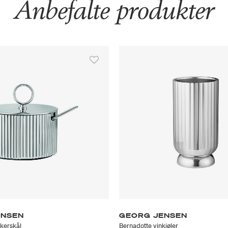
Anbefalte produkter
ENSEN
GEORG JENSEN
kerskål
Bernadotte vinkjøler