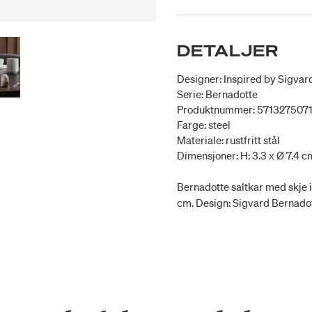
DETALJER
Designer: Inspired by Sigvar
Serie: Bernadotte
Produktnummer: 571327507
Farge: steel
Materiale: rustfritt stål
Dimensjoner: H: 3.3 x Ø 7.4 c
Bernadotte saltkar med skje i r
cm. Design: Sigvard Bernadot