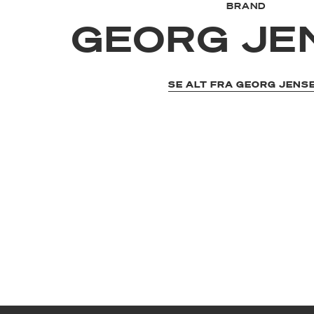
BRAND
GEORG JE
SE ALT FRA GEORG JENS