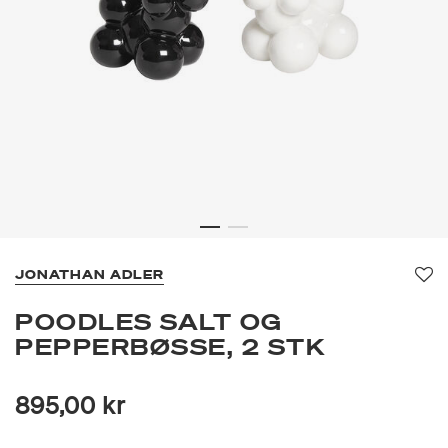
JONATHAN ADLER
Fav
POODLES SALT OG
PEPPERBØSSE, 2 STK
895,00 kr