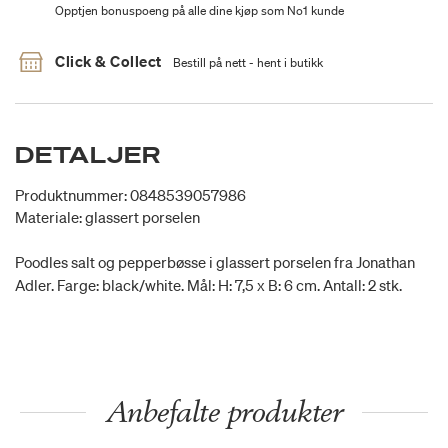
Opptjen bonuspoeng på alle dine kjøp som No1 kunde
Click & Collect
Bestill på nett - hent i butikk
DETALJER
Produktnummer: 0848539057986
Materiale: glassert porselen
Poodles salt og pepperbøsse i glassert porselen fra Jonathan
Adler. Farge: black/white. Mål: H: 7,5 x B: 6 cm. Antall: 2 stk.
Anbefalte produkter