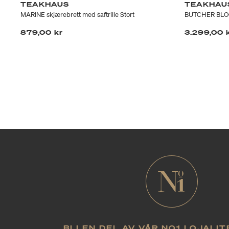
TEAKHAUS
TEAKHAU
MARINE skjærebrett med saftrille Stort
BUTCHER BLOCK 
879,00 kr
3.299,00 
BLI EN DEL AV VÅR NO1 LOJALI