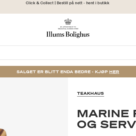
30 dagers returrett
SALGET ER BLITT ENDA BEDRE - KJØP
HER
TEAKHAUS
MARINE 
OG SER