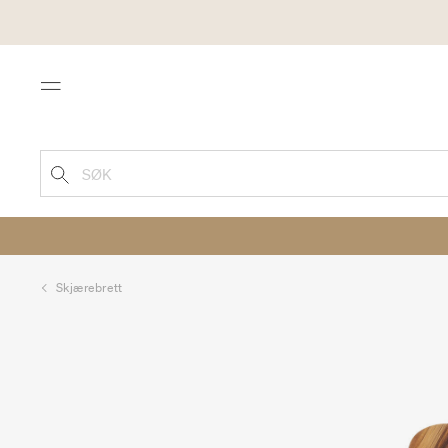
Menu
SØK
Skjærebrett