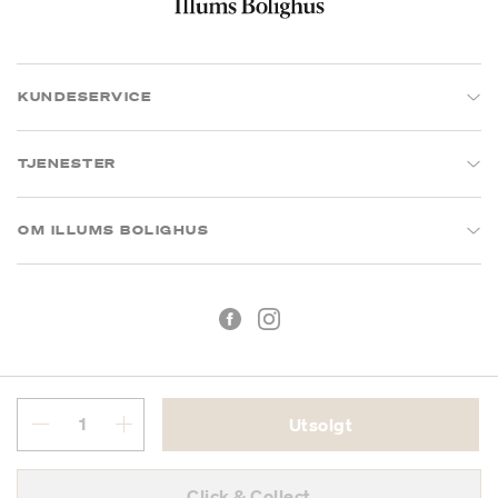
KUNDESERVICE
TJENESTER
OM ILLUMS BOLIGHUS
Utsolgt
Kjøpsbetingelser
Personvern
Click & Collect