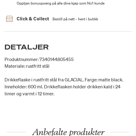
Opptjen bonuspoeng på alle dine kjøp som No1 kunde
Click & Collect
Bestill på nett - hent i butikk
DETALJER
Produktnummer: 7340144805455
Materiale: rustfritt stål
Drikkeflaske i rustfritt stål fra GLACIAL. Farge: matte black.
Inneholder: 600 ml. Drikkeflasken holder drikken kald i 24
timer og varmt i 12 timer.
Anbefalte produkter