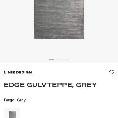
LINIE DESIGN
Fav
EDGE GULVTEPPE, GREY
Farge
Grey