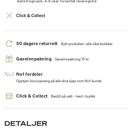
Bestillingsvare: 4-8 uker forventet leveringstid
Click & Collect
30 dagers returrett
Bytt produkter i alle våre butikker
Gaveinnpakning
Gaveinnpakning 15 kr.
No1 fordeler
Opptjen bonuspoeng på alle dine kjøp som No1 kunde
Click & Collect
Bestill på nett - hent i butikk
DETALJER