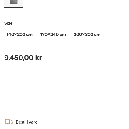
Size
140x200 cm
170x240 cm
200x300 cm
9.450,00 kr
Bestill vare