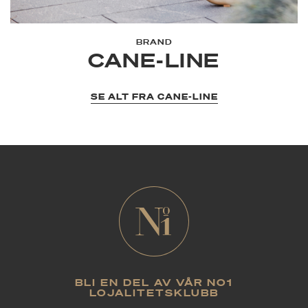
BRAND
CANE-LINE
SE ALT FRA CANE-LINE
BLI EN DEL AV VÅR NO1
LOJALITETSKLUBB