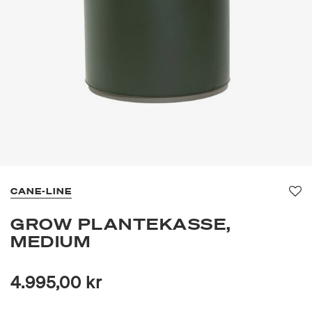
CANE-LINE
Fav
GROW PLANTEKASSE,
MEDIUM
4.995,00 kr