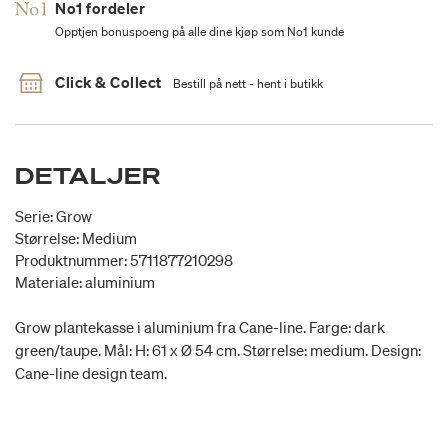
No1 fordeler
Opptjen bonuspoeng på alle dine kjøp som No1 kunde
Click & Collect
Bestill på nett - hent i butikk
DETALJER
Serie: Grow
Størrelse: Medium
Produktnummer: 5711877210298
Materiale: aluminium
Grow plantekasse i aluminium fra Cane-line. Farge: dark
green/taupe. Mål: H: 61 x Ø 54 cm. Størrelse: medium. Design:
Cane-line design team.