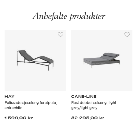
Anbefalte produkter
HAY
CANE-LINE
Palissade sjeselong foretpute,
Rest dobbel solseng, light
antrachite
grey/light grey
1.599,00 kr
32.295,00 kr