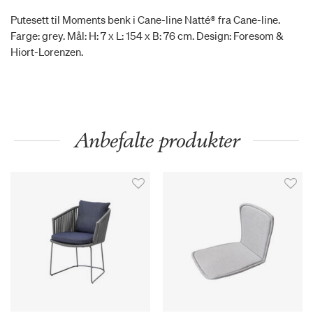
Putesett til Moments benk i Cane-line Natté® fra Cane-line.
Farge: grey. Mål: H: 7 x L: 154 x B: 76 cm. Design: Foresom &
Hiort-Lorenzen.
Anbefalte produkter