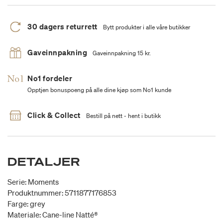
30 dagers returrett
Bytt produkter i alle våre butikker
Gaveinnpakning
Gaveinnpakning 15 kr.
No1 fordeler
Opptjen bonuspoeng på alle dine kjøp som No1 kunde
Click & Collect
Bestill på nett - hent i butikk
DETALJER
Serie: Moments
Produktnummer: 5711877176853
Farge: grey
Materiale: Cane-line Natté®