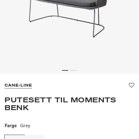
CANE-LINE
Fav
PUTESETT TIL MOMENTS
BENK
Farge
Grey