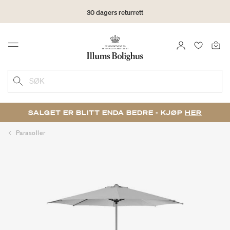
30 dagers returrett
LOGG INN
FAVORIT
Menu
SØK
SALGET ER BLITT ENDA BEDRE - KJØP
HER
Parasoller