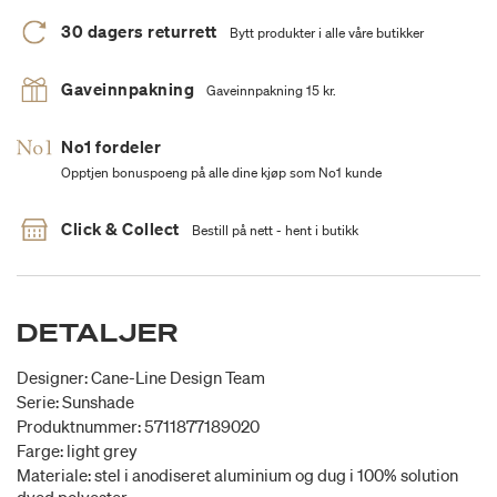
30 dagers returrett
Bytt produkter i alle våre butikker
Gaveinnpakning
Gaveinnpakning 15 kr.
No1 fordeler
Opptjen bonuspoeng på alle dine kjøp som No1 kunde
Click & Collect
Bestill på nett - hent i butikk
DETALJER
Designer: Cane-Line Design Team
Serie: Sunshade
Produktnummer: 5711877189020
Farge: light grey
Materiale: stel i anodiseret aluminium og dug i 100% solution