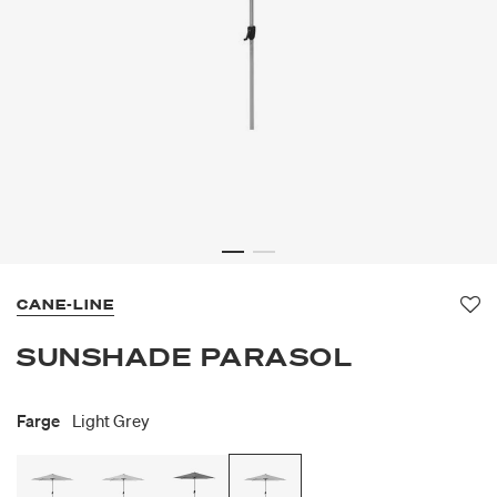
CANE-LINE
Fav
SUNSHADE PARASOL
Farge
Light Grey