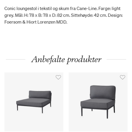
Conic loungestol i tekstil og skum fra Cane-Line. Farge: light
grey. Mål: H: 78 x B: 78 x D: 82 cm. Sittehøyde: 42 cm. Design:
Foersom & Hiort Lorenzen MDD.
Anbefalte produkter