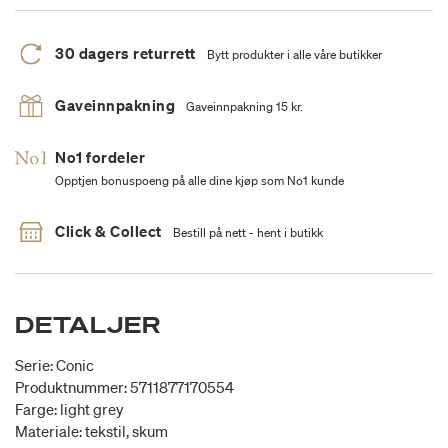
30 dagers returrett
Bytt produkter i alle våre butikker
Gaveinnpakning
Gaveinnpakning 15 kr.
No1 fordeler
Opptjen bonuspoeng på alle dine kjøp som No1 kunde
Click & Collect
Bestill på nett - hent i butikk
DETALJER
Serie: Conic
Produktnummer: 5711877170554
Farge: light grey
Materiale: tekstil, skum