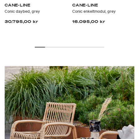
CANE-LINE
CANE-LINE
Conic daybed, grey
Conic enkeltmodul, grey
30.795,00 kr
16.095,00 kr