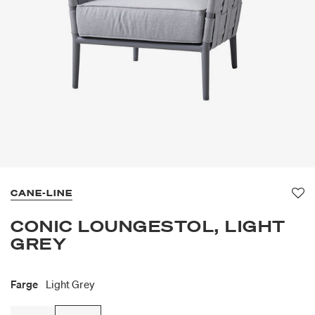
CANE-LINE
Fav
CONIC LOUNGESTOL, LIGHT
GREY
Farge
Light Grey