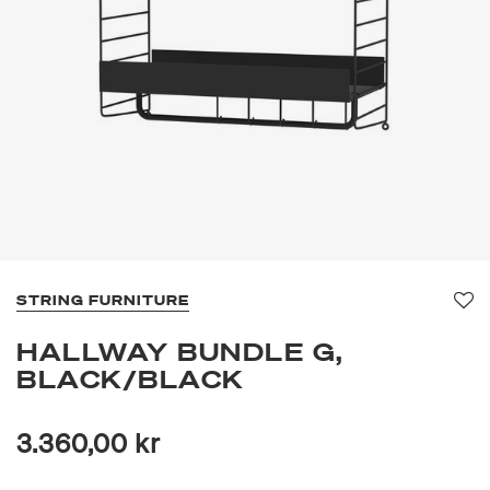
STRING FURNITURE
Fav
HALLWAY BUNDLE G,
BLACK/BLACK
3.360,00 kr