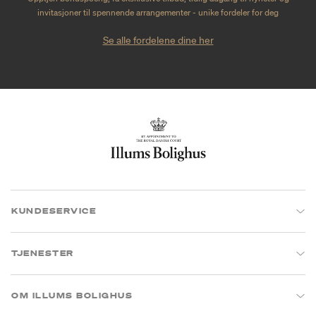
invitasjoner til spennende arrangementer - unike fordeler for deg
Se alle fordelene dine her
KUNDESERVICE
TJENESTER
OM ILLUMS BOLIGHUS