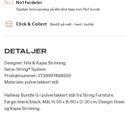
No1 fordeler
Opptjen bonuspoeng på alle dine kjøp som No1 kunde
Click & Collect
Bestill på nett - hent i butikk
DETALJER
Designer: Nils & Kajsa Strinning
Serie: String® System
Produktnummer: 5739997488939
Materiale: pulverlakkert stål
Hallway Bundle G i pulverlakkert stål fra String Furniture.
Farge: black/black. Mål: H: 50 x B: 60 x D: 30 cm. Design: Nisse
og Kajsa Strinning.