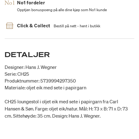
No1 fordeler
Opptjen bonuspoeng på alle dine kjøp som No1 kunde
Click & Collect
Bestill på nett - hent i butikk
DETALJER
Designer: Hans J. Wegner
Serie: CH25
Produktnummer: 5739994297350
Materiale: oljet eik med sete i papirgarn
CH25 loungestol i oljet eik med sete i papirgarn fra Carl
Hansen & Søn. Farge: oljet eik/natur. Mål: H: 73 x B: 71 x D: 73
cm. Sittehøyde: 35 cm. Design: Hans J. Wegner.