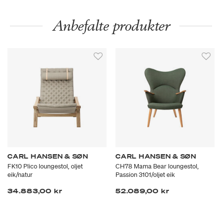
Anbefalte produkter
CARL HANSEN & SØN
CARL HANSEN & SØN
FK10 Plico loungestol, oljet
CH78 Mama Bear loungestol,
eik/natur
Passion 3101/oljet eik
34.883,00 kr
52.089,00 kr