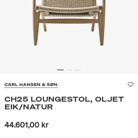
CARL HANSEN & SØN
Fav
CH25 LOUNGESTOL, OLJET
EIK/NATUR
44.601,00 kr