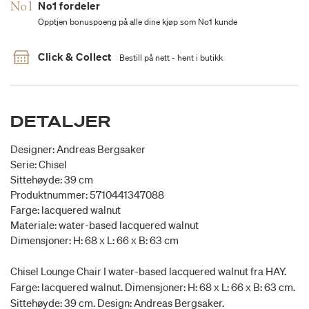
No1 fordeler
Opptjen bonuspoeng på alle dine kjøp som No1 kunde
Click & Collect
Bestill på nett - hent i butikk
DETALJER
Designer: Andreas Bergsaker
Serie: Chisel
Sittehøyde: 39 cm
Produktnummer: 5710441347088
Farge: lacquered walnut
Materiale: water-based lacquered walnut
Dimensjoner: H: 68 x L: 66 x B: 63 cm
Chisel Lounge Chair I water-based lacquered walnut fra HAY.
Farge: lacquered walnut. Dimensjoner: H: 68 x L: 66 x B: 63 cm.
Sittehøyde: 39 cm. Design: Andreas Bergsaker.