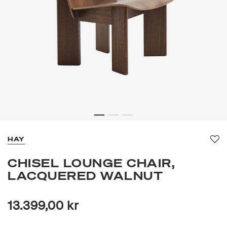
HAY
Fav
CHISEL LOUNGE CHAIR,
LACQUERED WALNUT
13.399,00 kr