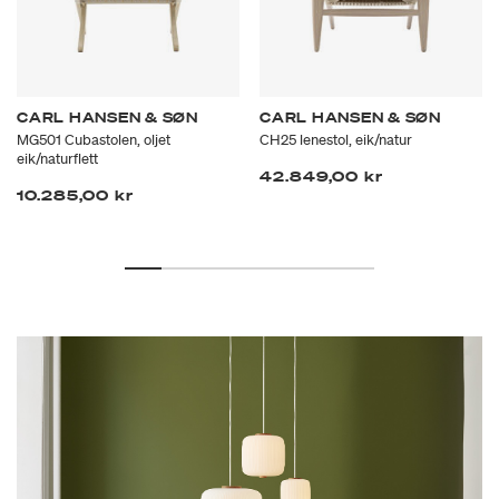
CARL HANSEN & SØN
CARL HANSEN & SØN
MG501 Cubastolen, oljet
CH25 lenestol, eik/natur
eik/naturflett
42.849,00 kr
10.285,00 kr