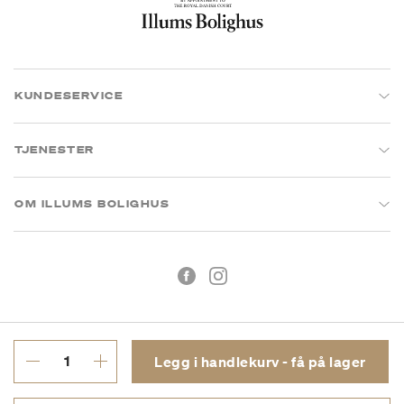
KUNDESERVICE
TJENESTER
OM ILLUMS BOLIGHUS
Legg i handlekurv - få på lager
Kjøpsbetingelser
Personvern