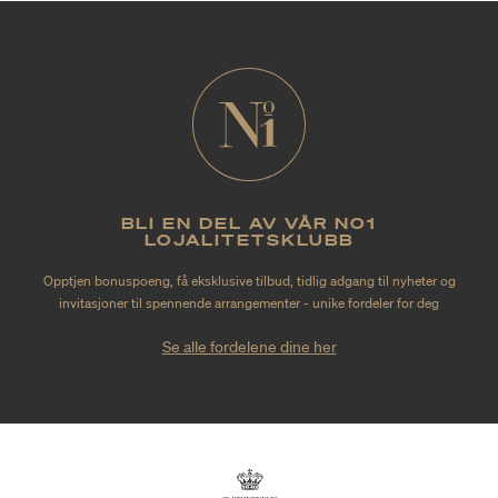
BLI EN DEL AV VÅR NO1
LOJALITETSKLUBB
Opptjen bonuspoeng, få eksklusive tilbud, tidlig adgang til nyheter og
invitasjoner til spennende arrangementer - unike fordeler for deg
Se alle fordelene dine her