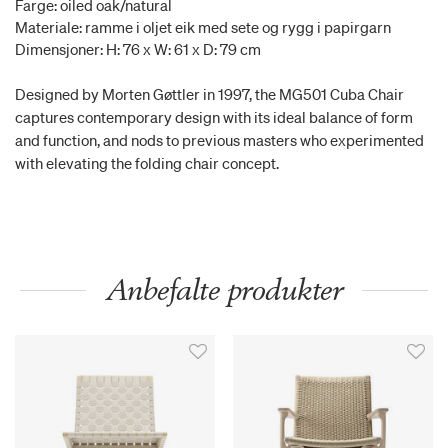
Farge: oiled oak/natural
Materiale: ramme i oljet eik med sete og rygg i papirgarn
Dimensjoner: H: 76 x W: 61 x D: 79 cm
Designed by Morten Gøttler in 1997, the MG501 Cuba Chair
captures contemporary design with its ideal balance of form
and function, and nods to previous masters who experimented
with elevating the folding chair concept.
Anbefalte produkter