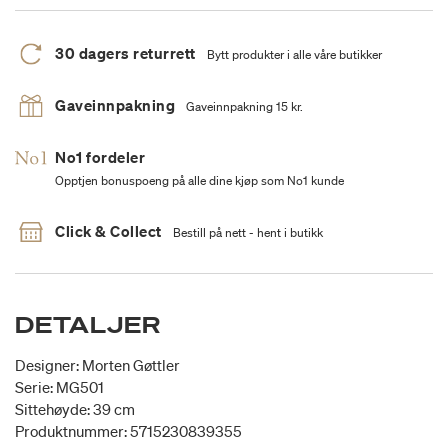
30 dagers returrett
Bytt produkter i alle våre butikker
Gaveinnpakning
Gaveinnpakning 15 kr.
No1 fordeler
Opptjen bonuspoeng på alle dine kjøp som No1 kunde
Click & Collect
Bestill på nett - hent i butikk
DETALJER
Designer: Morten Gøttler
Serie: MG501
Sittehøyde: 39 cm
Produktnummer: 5715230839355