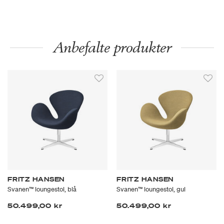
Anbefalte produkter
FRITZ HANSEN
FRITZ HANSEN
Svanen™ loungestol, blå
Svanen™ loungestol, gul
50.499,00 kr
50.499,00 kr