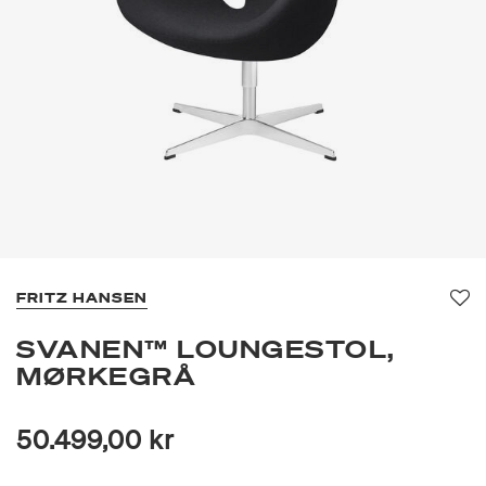
FRITZ HANSEN
Fav
SVANEN™ LOUNGESTOL,
MØRKEGRÅ
50.499,00 kr