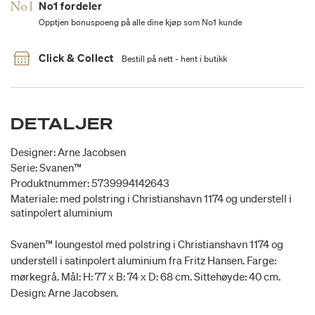
No1 fordeler
Opptjen bonuspoeng på alle dine kjøp som No1 kunde
Click & Collect
Bestill på nett - hent i butikk
DETALJER
Designer: Arne Jacobsen
Serie: Svanen™
Produktnummer: 5739994142643
Materiale: med polstring i Christianshavn 1174 og understell i
satinpolert aluminium
Svanen™ loungestol med polstring i Christianshavn 1174 og
understell i satinpolert aluminium fra Fritz Hansen. Farge:
mørkegrå. Mål: H: 77 x B: 74 x D: 68 cm. Sittehøyde: 40 cm.
Design: Arne Jacobsen.