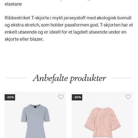
elastane
Ribbestriket T-skjorte i mykt jerseystoff med økologisk bomull
og ekstra stretch, som holder passformen god. T-skjorten har et
enkelt utseende og er ideell for et lagdelt utseende under en
skjorte eller blazer.
Anbefalte produkter
-50%
-30%