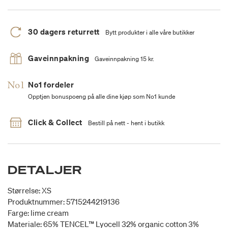
30 dagers returrett
Bytt produkter i alle våre butikker
Gaveinnpakning
Gaveinnpakning 15 kr.
No1 fordeler
Opptjen bonuspoeng på alle dine kjøp som No1 kunde
Click & Collect
Bestill på nett - hent i butikk
DETALJER
Størrelse: XS
Produktnummer: 5715244219136
Farge: lime cream
Materiale: 65% TENCEL™ Lyocell 32% organic cotton 3%