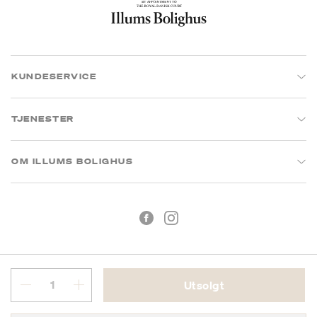
KUNDESERVICE
TJENESTER
OM ILLUMS BOLIGHUS
Utsolgt
Kjøpsbetingelser
Personvern