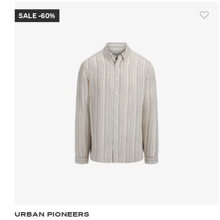
SALE -60%
URBAN PIONEERS