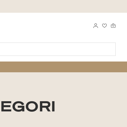
LOGG INN
FAVORITTE
TEGORI