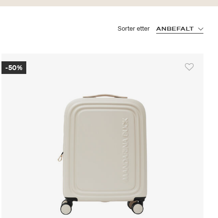
Sorter etter
ANBEFALT
-50%