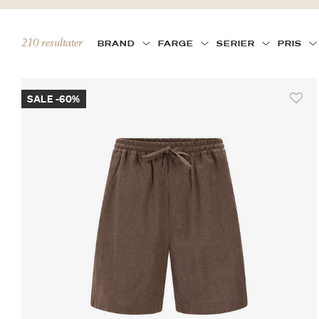
210 resultater
BRAND
FARGE
SERIER
PRIS
SALE -60%