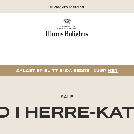
30 dagers returrett
SALGET ER BLITT ENDA BEDRE - KJØP
HER
SALE
D I HERRE-KA