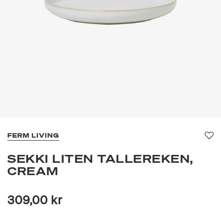
FERM LIVING
Fav
SEKKI LITEN TALLEREKEN,
CREAM
309,00 kr