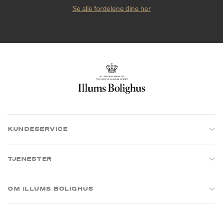
Se alle fordelene dine her
KUNDESERVICE
TJENESTER
OM ILLUMS BOLIGHUS