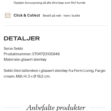
Opptjen bonuspoeng på alle dine kjøp som No1 kunde
Click & Collect
Bestill på nett - hent i butikk
DETALJER
Serie: Sekki
Produktnummer: 5704723105848
Materiale: glasert steintøy
Sekki liten tallereken i glassert steintøy fra Ferm Living. Farge:
cream. Mål: H: 3 x Ø 18,5 cm.
Anbefalte produkter