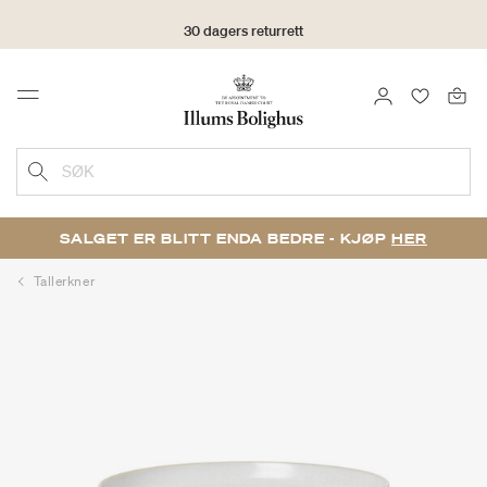
30 dagers returrett
LOGG INN
FAVORIT
Menu
SØK
SALGET ER BLITT ENDA BEDRE - KJØP
HER
Tallerkner