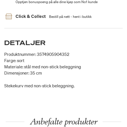
Opptjen bonuspoeng på alle dine kjøp som No1 kunde
Click & Collect
Bestill på nett - hent i butikk
DETALJER
Produktnummer: 3574905904352
Farge: sort
Materiale: stål med non-stick beleggning
Dimensjoner: 35 cm
Stekekurv med non-stick beleggning.
Anbefalte produkter