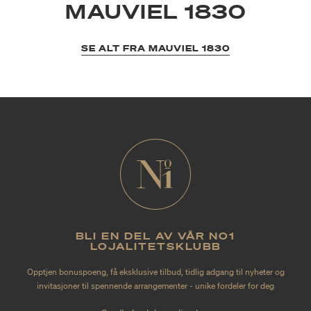
MAUVIEL 1830
SE ALT FRA MAUVIEL 1830
BLI EN DEL AV VÅR NO1
LOJALITETSKLUBB
Opptjen bonuspoeng, få eksklusive tilbud, tidlig adgang til nyheter og
invitasjoner til spennende arrangementer - unike fordeler for deg