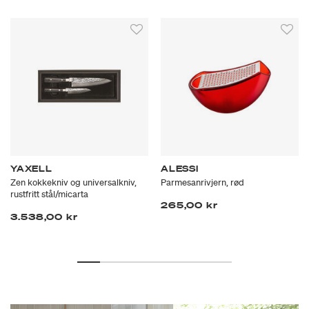
YAXELL
ALESSI
Zen kokkekniv og universalkniv,
Parmesanrivjern, rød
rustfritt stål/micarta
265,00 kr
3.538,00 kr