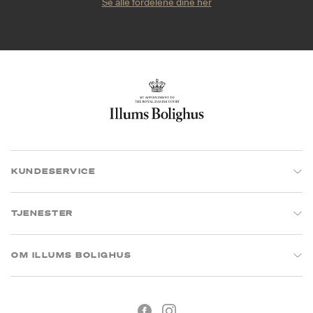
Se alle fordelene dine her
KUNDESERVICE
TJENESTER
OM ILLUMS BOLIGHUS