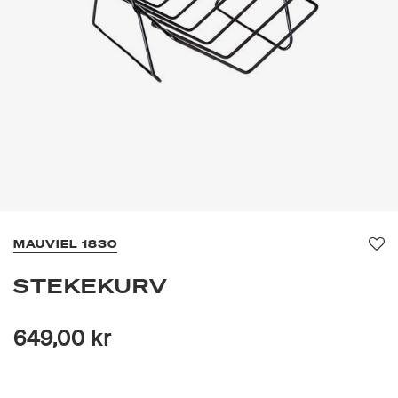
MAUVIEL 1830
Fav
STEKEKURV
649,00 kr