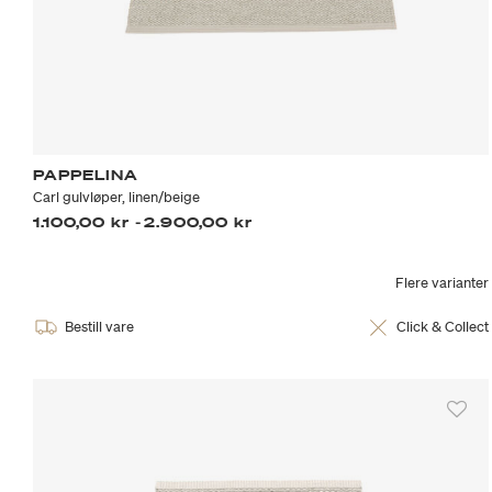
PAPPELINA
Carl gulvløper, linen/beige
1.100,00 kr
-
2.900,00 kr
Flere varianter
Bestill vare
Click & Collect