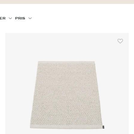
IER
PRIS