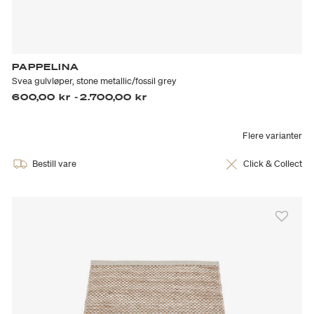
PAPPELINA
Svea gulvløper, stone metallic/fossil grey
600,00 kr
-
2.700,00 kr
Flere varianter
Bestill vare
Click & Collect