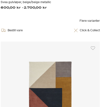
Svea gulvløper, beige/beige metallic
600,00 kr
-
2.700,00 kr
Flere varianter
Bestill vare
Click & Collect