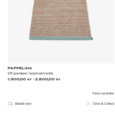
PAPPELINA
Effi gulvløper, haze/rust/vanilla
1.300,00 kr
-
2.800,00 kr
Flere varianter
Bestill vare
Click & Collect