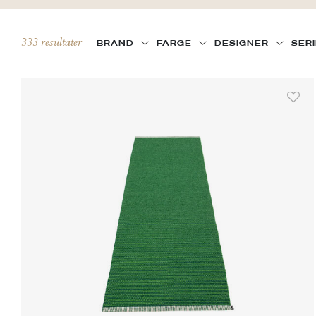
333 resultater
BRAND
FARGE
DESIGNER
SER