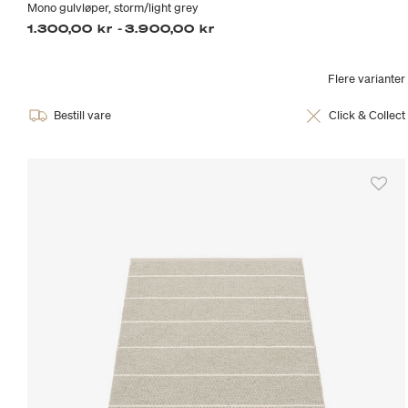
Mono gulvløper, storm/light grey
1.300,00 kr
-
3.900,00 kr
Flere varianter
Bestill vare
Click & Collect