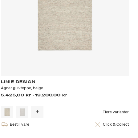
LINIE DESIGN
Agner gulvteppe, beige
5.425,00 kr
-
19.200,00 kr
Flere varianter
Bestill vare
Click & Collect