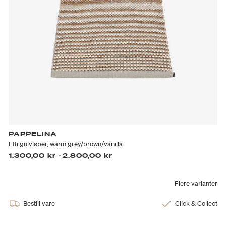
PAPPELINA
Effi gulvløper, warm grey/brown/vanilla
1.300,00 kr
-
2.800,00 kr
Flere varianter
Bestill vare
Click & Collect