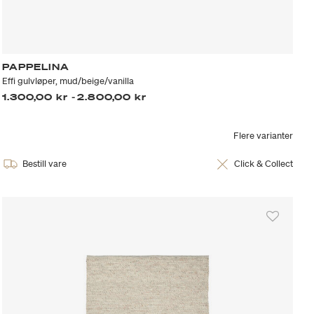
PAPPELINA
Effi gulvløper, mud/beige/vanilla
1.300,00 kr
-
2.800,00 kr
Flere varianter
Bestill vare
Click & Collect