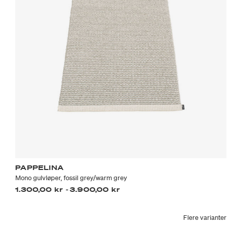
PAPPELINA
Mono gulvløper, fossil grey/warm grey
1.300,00 kr
-
3.900,00 kr
Flere varianter