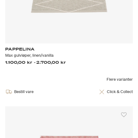
PAPPELINA
Max gulvløper, linen/vanilla
1.100,00 kr
-
2.700,00 kr
Flere varianter
Bestill vare
Click & Collect