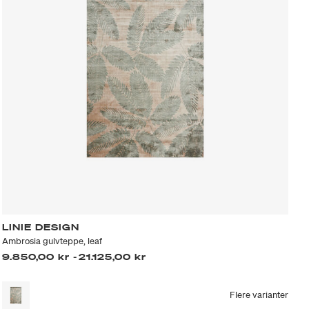
LINIE DESIGN
Ambrosia gulvteppe, leaf
9.850,00 kr
-
21.125,00 kr
Flere varianter