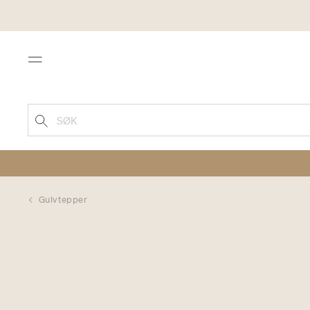
Menu
SØK
Gulvtepper