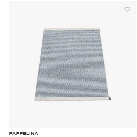
PAPPELINA