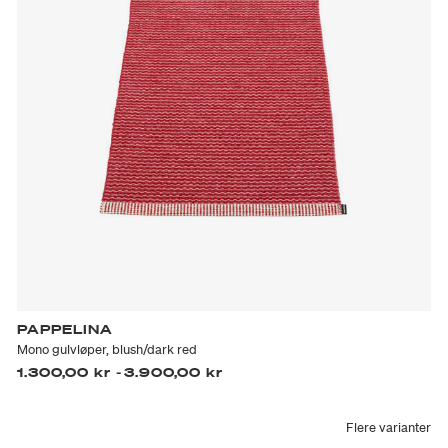
PAPPELINA
Mono gulvløper, blush/dark red
1.300,00 kr
-
3.900,00 kr
Flere varianter