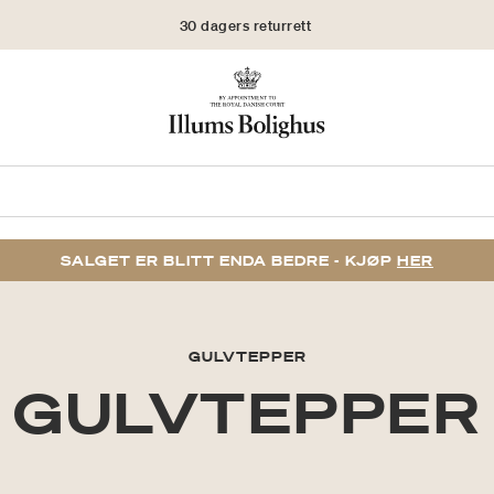
30 dagers returrett
SALGET ER BLITT ENDA BEDRE - KJØP
HER
GULVTEPPER
GULVTEPPER