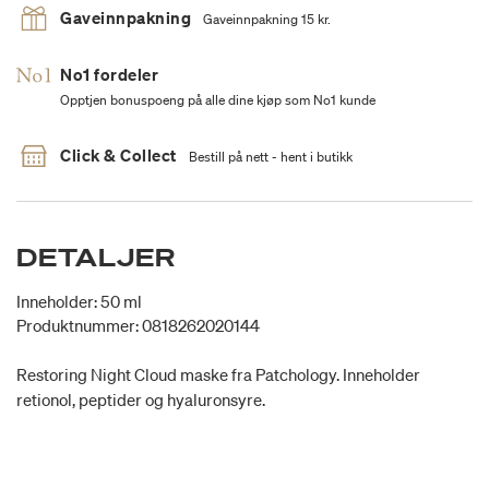
Gaveinnpakning
Gaveinnpakning 15 kr.
No1 fordeler
Opptjen bonuspoeng på alle dine kjøp som No1 kunde
Click & Collect
Bestill på nett - hent i butikk
DETALJER
Inneholder: 50 ml
Produktnummer: 0818262020144
Restoring Night Cloud maske fra Patchology. Inneholder
retionol, peptider og hyaluronsyre.