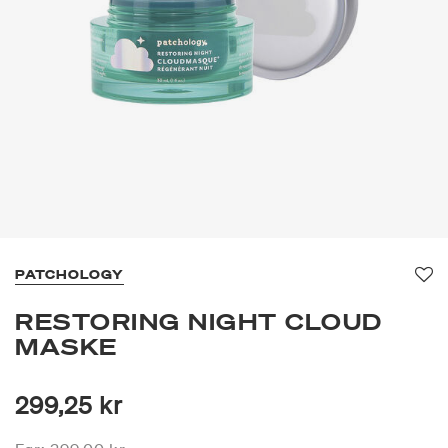
PATCHOLOGY
Fav
RESTORING NIGHT CLOUD
MASKE
299,25 kr